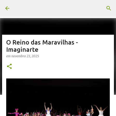
Pular para o conteúdo principal
O Reino das Maravilhas -
Imaginarte
em
novembro 23, 2025