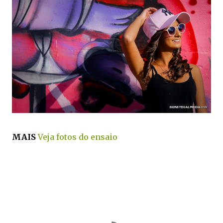
MAIS
Veja fotos do ensaio
fotografo em Oliveira
ensaio de 15 anos