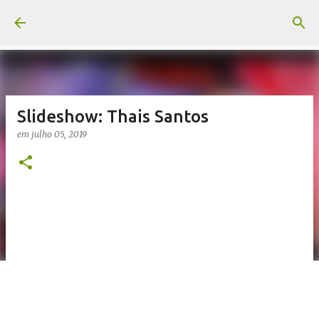
Pular para o conteúdo principal
Slideshow: Thais Santos
em
julho 05, 2019