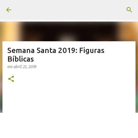
Pular para o conteúdo principal
Semana Santa 2019: Figuras
Bíblicas
em
abril 21, 2019