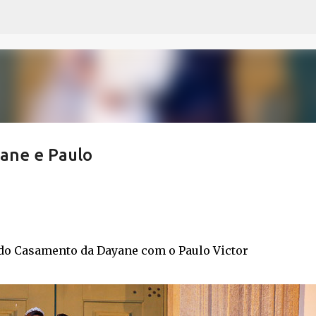
Pular para o conteúdo principal
ane e Paulo
do Casamento da Dayane com o Paulo Victor