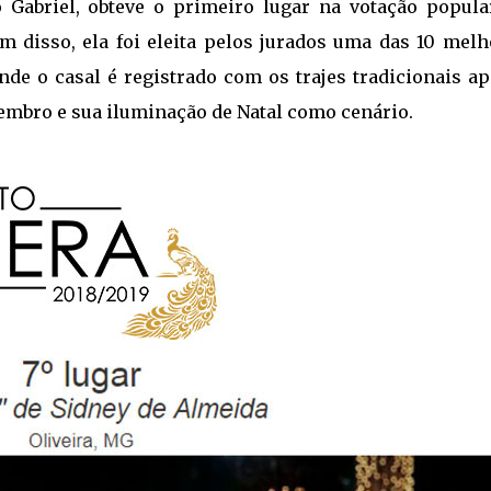
 Gabriel, obteve o primeiro lugar na votação popula
ém disso, ela foi eleita pelos jurados uma das 10 mel
nde o casal é registrado com os trajes tradicionais ap
embro e sua iluminação de Natal como cenário.