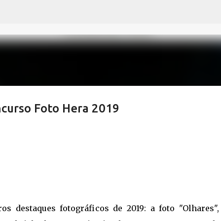
Pular para o conteúdo principal
curso Foto Hera 2019
s destaques fotográficos de 2019: a foto "Olhares",