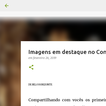
Imagens em destaque no Con
em
fevereiro 26, 2019
DE BELO HORIZONTE
Compartilhando com vocês os primeiro