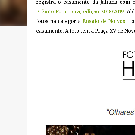
registra o casamento da Juliana com o
Prêmio Foto Hera, edição 2018/2019
. Al
fotos na categoria
Ensaio de Noivos
- o
casamento. A foto tem a Praça XV de Nov