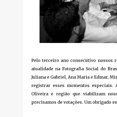
Pelo terceiro ano consecutivo nossos r
atualidade na Fotografia Social do Bra
Juliana e Gabriel, Ana Maria e Edmar, Mi
registrar esses momentos especiais. 
Oliveira e região que viabilizam n
precisamos de votações. Um obrigado esp