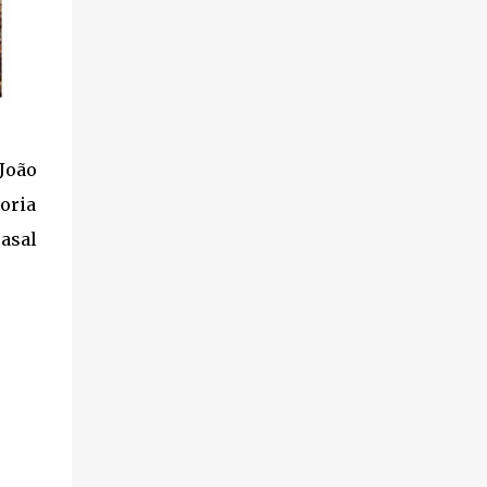
 João
oria
asal