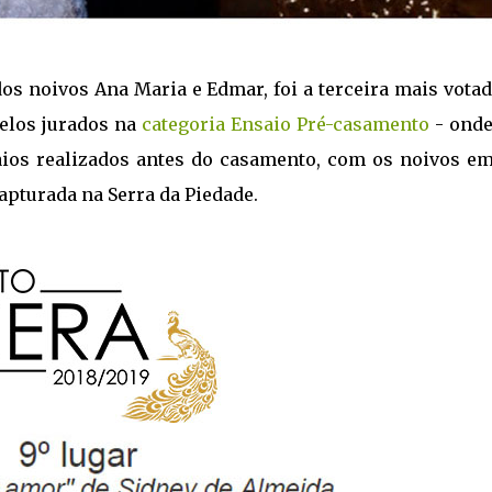
os noivos Ana Maria e Edmar, foi a terceira mais vota
pelos jurados na
categoria Ensaio Pré-casamento
- onde
aios realizados antes do casamento, com os noivos e
pturada na Serra da Piedade.