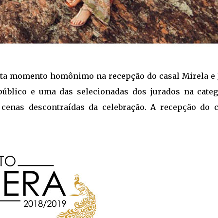
etrata momento homônimo na recepção do casal Mirela e
público e uma das selecionadas dos jurados na categ
enas descontraídas da celebração. A recepção do c