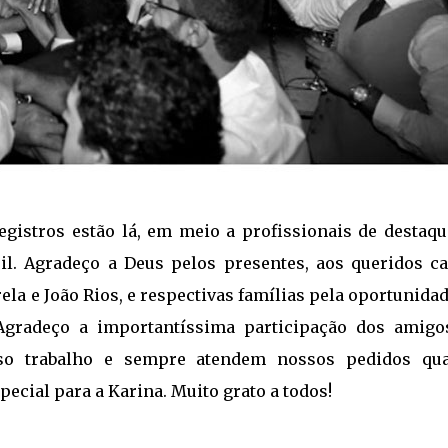
egistros estão lá, em meio a profissionais de destaqu
sil. Agradeço a Deus pelos presentes, aos queridos ca
rela e João Rios, e respectivas famílias pela oportunida
Agradeço a importantíssima participação dos amigo
osso trabalho e sempre atendem nossos pedidos qu
ecial para a Karina. Muito grato a todos!