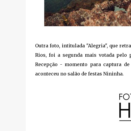
Outra foto, intitulada "Alegria", que r
Rios, foi a segunda mais votada pelo 
Recepção - momento para captura de c
aconteceu no salão de festas Nininha.