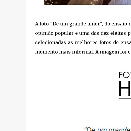
A foto "De um grande amor", do ensaio d
opinião popular e uma das dez eleitas 
selecionadas as melhores fotos de ens
momento mais informal.
A imagem foi ca