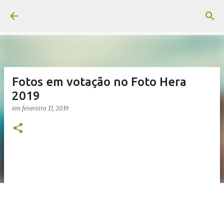
Pular para o conteúdo principal
Fotos em votação no Foto Hera
2019
em
fevereiro 17, 2019