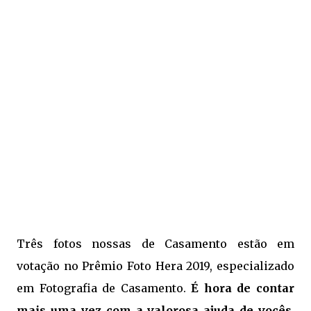
Três fotos nossas de Casamento estão em
votação no Prêmio Foto Hera 2019, especializado
em Fotografia de Casamento.
É hora de contar
mais uma vez com a valorosa ajuda de vocês.