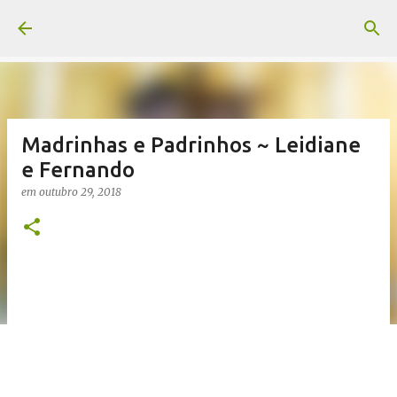
Pular para o conteúdo principal
Madrinhas e Padrinhos ~ Leidiane
e Fernando
em
outubro 29, 2018