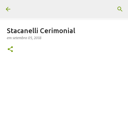
Pular para o conteúdo principal
Stacanelli Cerimonial
em
setembro 05, 2018