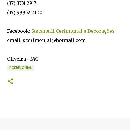
(37) 3331 2917
(37) 99952 2300
Facebook:
Stacanelli Cerimonial e Decorações
email: scerimonial@hotmail.com
Oliveira - MG
PCERIMONIAL