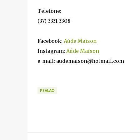
Telefone:
(37) 3331 3308
Facebook:
Aúde Maison
Instagram:
Aúde Maison
e-mail: audemaison@hotmail.com
PSALAO