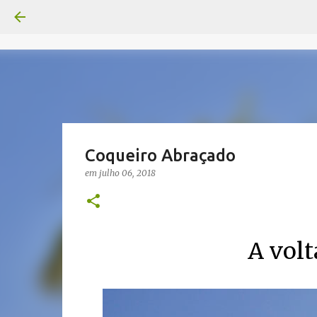
Coqueiro Abraçado
em
julho 06, 2018
A vol