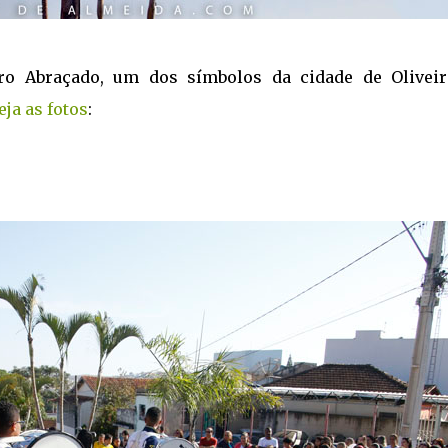
iro Abraçado, um dos símbolos da cidade de Oliveir
eja as fotos
: