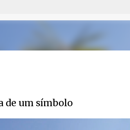
Pular para o conteúdo principal
ta de um símbolo