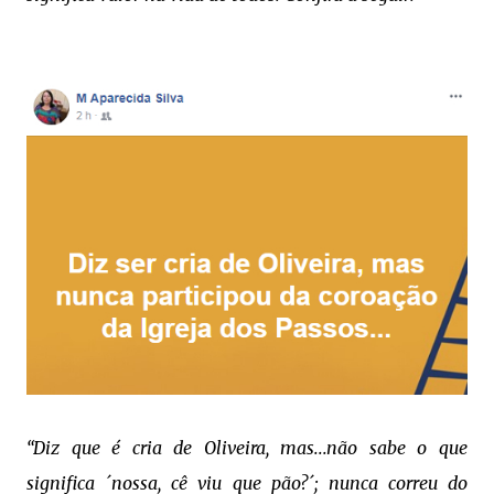
“Diz que é cria de Oliveira, mas...não sabe o que
significa ´nossa, cê viu que pão?´; nunca correu do