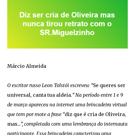
Márcio Almeida
O escritor russo Leon Tolstói escreveu: “
Se queres ser
universal, canta tua aldeia.
” Na período entre 1 e 9
de março apareceu na internet uma brincadeira virtual
que tem por mote a frase “
diz que é cria de Oliveira,
mas...
”, completada com uma lembrança do internauta
participante. Essa brincadeira caracterizou uma