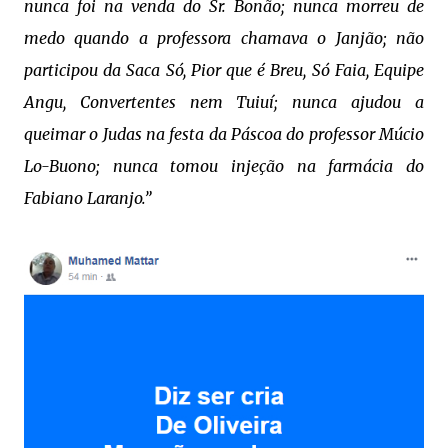
nunca foi na venda do Sr. Bonão; nunca morreu de
medo quando a professora chamava o Janjão; não
participou da Saca Só, Pior que é Breu, Só Faia, Equipe
Angu, Convertentes nem Tuiuí; nunca ajudou a
queimar o Judas na festa da Páscoa do professor Múcio
Lo-Buono; nunca tomou injeção na farmácia do
Fabiano Laranjo.”