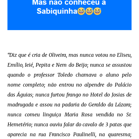
“Diz que é cria de Oliveira, mas nunca votou no Eliseu,
Emílio, Ieié, Pepita e Nem do Beijo; nunca se assustou
quando o professor Toledo chamava o aluno pelo
nome completo; não entrou no alpendre do Palácio
das Águias; nunca furtou frango no Hotel do Josias de
madrugada e assou na padaria do Geraldo da Lázara;
nunca comeu linguiça Maria Rosa vendida no Sr.
Hemetério; nunca ouviu falar do cavalo de 3 patas que
aparecia na rua Francisco Paulinelli, na quaresma;