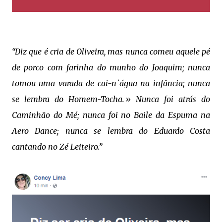
“Diz que é cria de Oliveira, mas nunca comeu aquele pé
de porco com farinha do munho do Joaquim; nunca
tomou uma varada de cai-n´água na infância; nunca
se lembra do Homem-Tocha.» Nunca foi atrás do
Caminhão do Mé; nunca foi no Baile da Espuma na
Aero Dance; nunca se lembra do Eduardo Costa
cantando no Zé Leiteiro.”