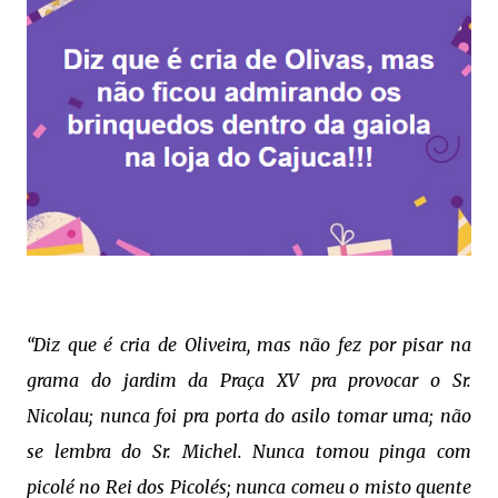
“Diz que é cria de Oliveira, mas não fez por pisar na
grama do jardim da Praça XV pra provocar o Sr.
Nicolau; nunca foi pra porta do asilo tomar uma; não
se lembra do Sr. Michel. Nunca tomou pinga com
picolé no Rei dos Picolés; nunca comeu o misto quente