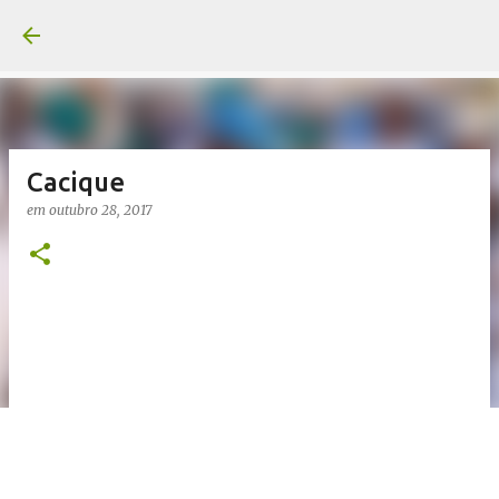
Pular para o conteúdo pri
Cacique
em
outubro 28, 2017