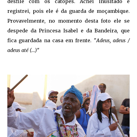
desfile com os catopés. Achei inusitado e
registrei, pois ele é da guarda de moçambique.
Provavelmente, no momento desta foto ele se
despede da Princesa Isabel e da Bandeira, que
fica guardada na casa em frente. "
Adeus, adeus /
adeus até (...)
"