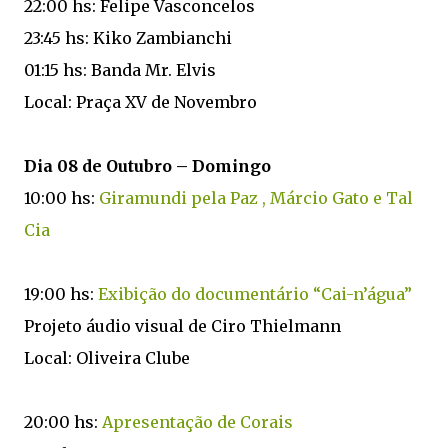
22:00 hs: Felipe Vasconcelos
23:45 hs: Kiko Zambianchi
01:15 hs: Banda Mr. Elvis
Local: Praça XV de Novembro
Dia 08 de Outubro – Domingo
10:00 hs:
Giramundi pela Paz , Márcio Gato e Tal
Cia
19:00 hs:
Exibição do documentário “Cai-n’água”
Projeto áudio visual de Ciro Thielmann
Local: Oliveira Clube
20:00 hs:
Apresentação de Corais