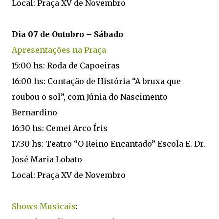
Local: Praça XV de Novembro
Dia 07 de Outubro – Sábado
Apresentações na Praça
15:00 hs: Roda de Capoeiras
16:00 hs: Contação de História “A bruxa que
roubou o sol”, com Júnia do Nascimento
Bernardino
16:30 hs: Cemei Arco Íris
17:30 hs: Teatro “O Reino Encantado” Escola E. Dr.
José Maria Lobato
Local: Praça XV de Novembro
Shows Musicais
: