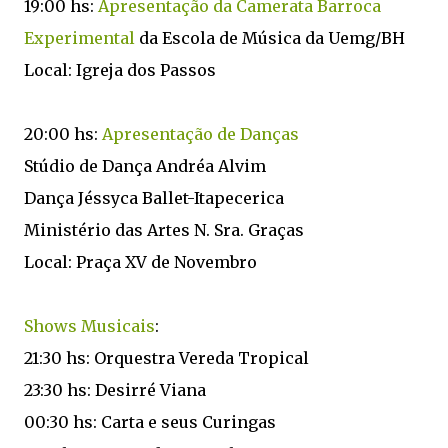
19:00 hs:
Apresentação da Camerata Barroca
Experimental
da Escola de Música da Uemg/BH
Local: Igreja dos Passos
20:00 hs:
Apresentação de Danças
Stúdio de Dança Andréa Alvim
Dança Jéssyca Ballet-Itapecerica
Ministério das Artes N. Sra. Graças
Local: Praça XV de Novembro
Shows Musicais
:
21:30 hs: Orquestra Vereda Tropical
23:30 hs: Desirré Viana
00:30 hs: Carta e seus Curingas