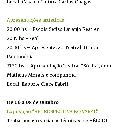
Local: Casa da Cultura Carlos Chagas
Apresentações artísticas
:
20:00 hs – Escola Sefisa Laranjo Restier
20:15 hs - Feol
20:30 hs – Apresentação Teatral, Grupo
Palcomédia
21:30 hs – Apresentação Teatral “Só Ria”, com
Matheus Morais e companhia
Local: Esporte Clube Fabril
De 06 a 08 de Outubro
Exposição “RETROSPECTIVA NO VARAL”
,
Trabalhos em variadas técnicas, de HÉLCIO