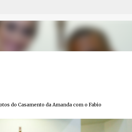
Pular para o conteúdo principal
fotos do Casamento da Amanda com o Fabio