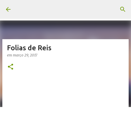
Pular para o conteúdo principal
Folias de Reis
em
março 29, 2017