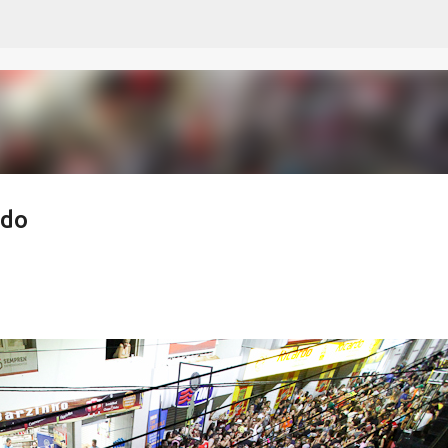
Pular para o conteúdo principal
ado