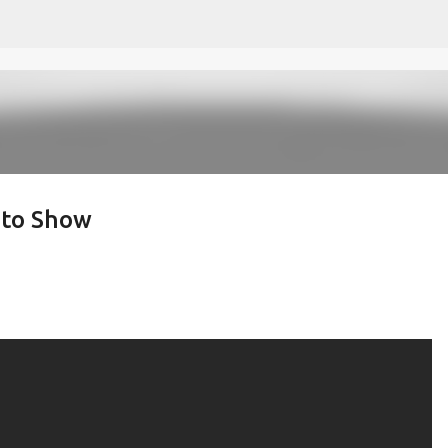
Pular para o conteúdo principal
oto Show