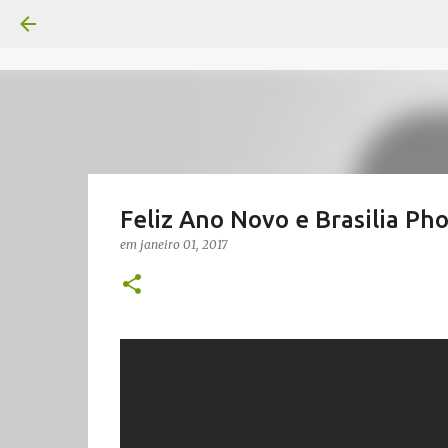
Feliz Ano Novo e Brasilia Ph
em
janeiro 01, 2017