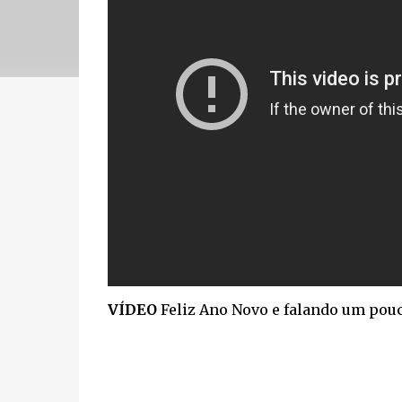
VÍDEO
Feliz Ano Novo e falando um pou