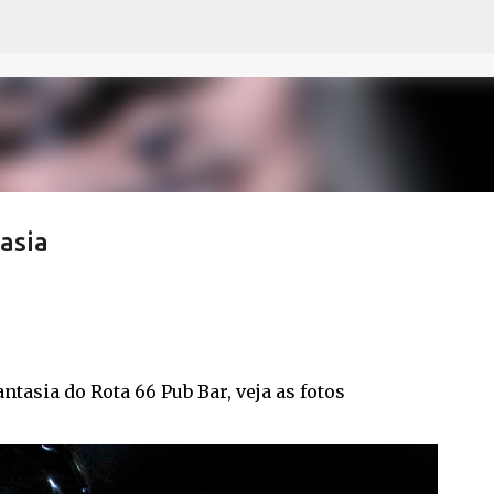
Pular para o conteúdo principal
asia
antasia do Rota 66 Pub Bar, veja as fotos