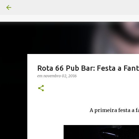
Rota 66 Pub Bar: Festa a Fant
em
novembro 02, 2016
A primeira festa a f