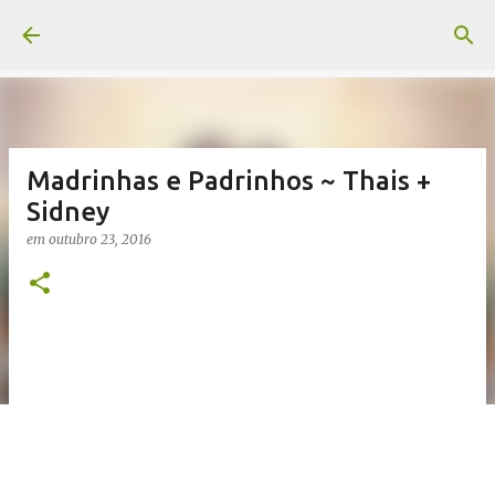
Pular para o conteúdo principal
Madrinhas e Padrinhos ~ Thais +
Sidney
em
outubro 23, 2016