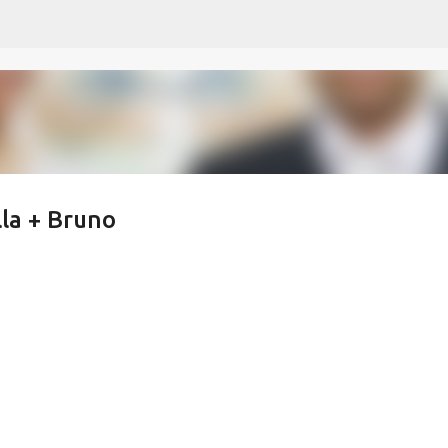
Pular para o conteúdo principal
la + Bruno