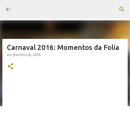
Pular para o conteúdo principal
Carnaval 2016: Momentos da Folia
em
fevereiro 10, 2016