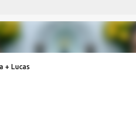
Pular para o conteúdo principal
a + Lucas