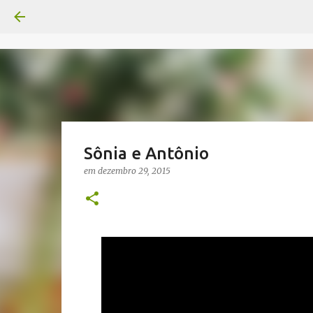
Sônia e Antônio
em
dezembro 29, 2015