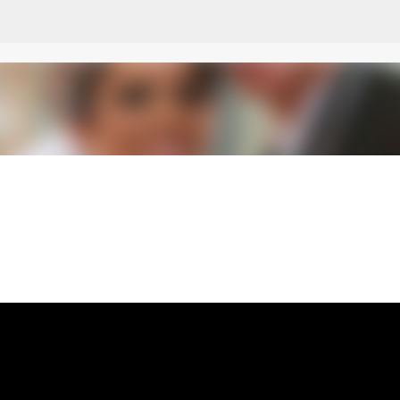
Pular para o conteúdo principal