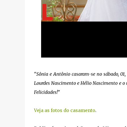
"
Sônia e Antônio casaram-se no sábado, 01, 
Lourdes Nascimento e Hélio Nascimento e o no
Felicidades!
"
Veja as fotos do casamento
.