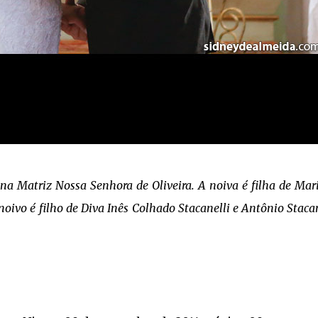
na Matriz Nossa Senhora de Oliveira. A noiva é filha de Mar
ivo é filho de Diva Inês Colhado Stacanelli e Antônio Stacan