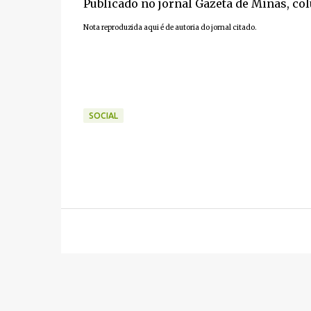
Publicado no jornal Gazeta de Minas, co
Nota reproduzida aqui é de autoria do jornal citado.
SOCIAL