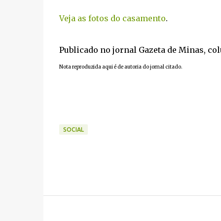
Veja as fotos do casamento
.
Publicado no jornal Gazeta de Minas, co
Nota reproduzida aqui é de autoria do jornal citado.
SOCIAL