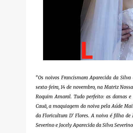
"
Os noivos Francismara Aparecida da Silva
sexta-feira, 14 de novembro, na Matriz Noss
Roquim Amaral. Tudo perfeito: as damas e paje
Cauã, a maquiagem da noiva pela Aúde Maiso
da Floricultura D' Flores. A noiva é filha de
Severino e Jocely Aparecida da Silva Severino