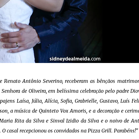
 e Renato Antônio Severino, receberam as bênçãos matrimon
a Senhora de Oliveira, em belíssima celebração pelo padre Di
ns Laísa, Júlia, Alícia, Sofia, Grabrielle, Gustavo, Luís Fel
n, a música de Quinteto Vox Amoris, e a decoração e cerim
 Maria Rita da Silva e Sinval Izidio da Silva e o noivo de An
. O casal recepcionou os convidados na Pizza Grill. Parabéns!
"