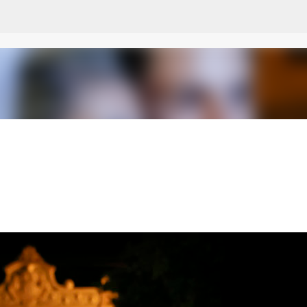
Pular para o conteúdo principal