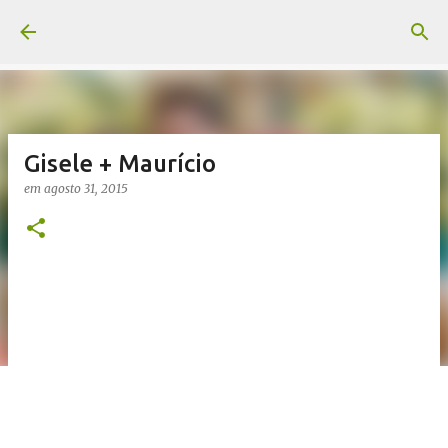
Pular para o conteúdo principal
Gisele + Maurício
em
agosto 31, 2015