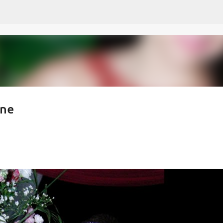
Pular para o conteúdo principal
ane