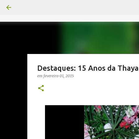
Destaques: 15 Anos da Thay
em
fevereiro 01, 2015