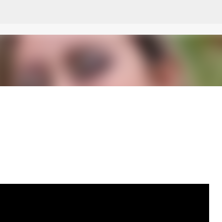
Pular para o conteúdo principal