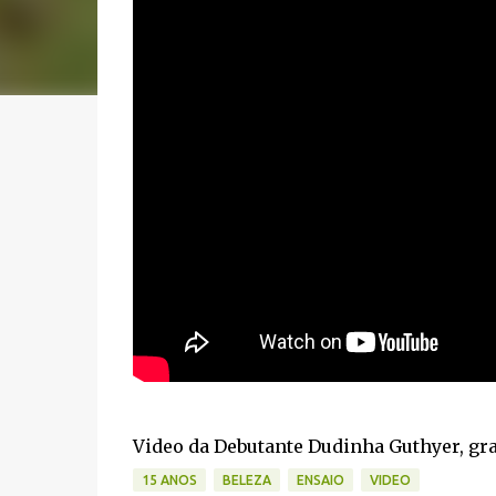
Video da Debutante Dudinha Guthyer, gr
15 ANOS
BELEZA
ENSAIO
VIDEO