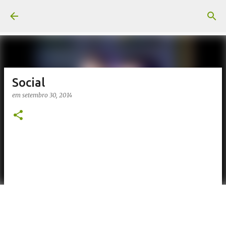
Pular para o conteúdo principal
Social
em
setembro 30, 2014