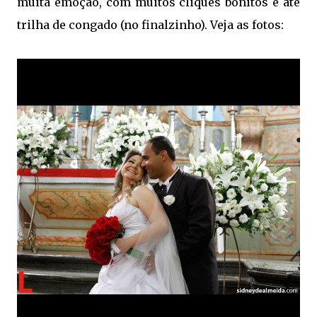
muita emoção, com muitos cliques bonitos e até
trilha de congado (no finalzinho). Veja as fotos: