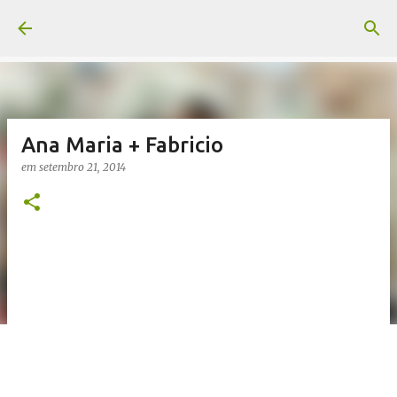
Pular para o conteúdo principal
Ana Maria + Fabricio
em
setembro 21, 2014