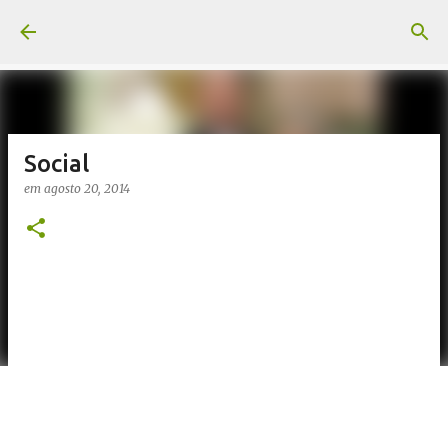
Pular para o conteúdo principal
Social
em
agosto 20, 2014