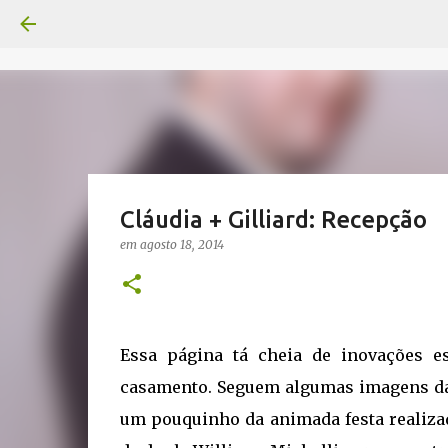
Cláudia + Gilliard: Recepção
em
agosto 18, 2014
Essa página tá cheia de inovações e
casamento. Seguem algumas imagens da d
um pouquinho da animada festa realizad