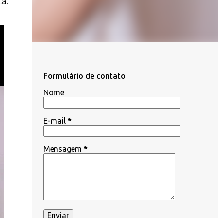
ta.
Formulário de contato
Nome
E-mail
*
Mensagem
*