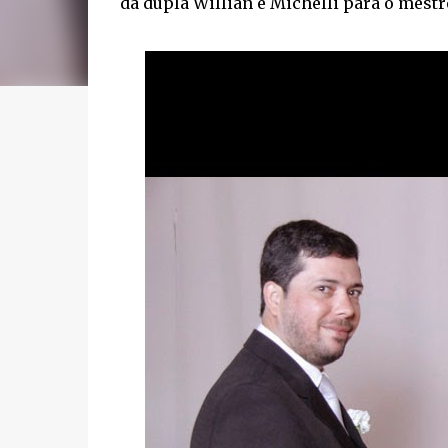
da dupla Willian e Michelli para o mest