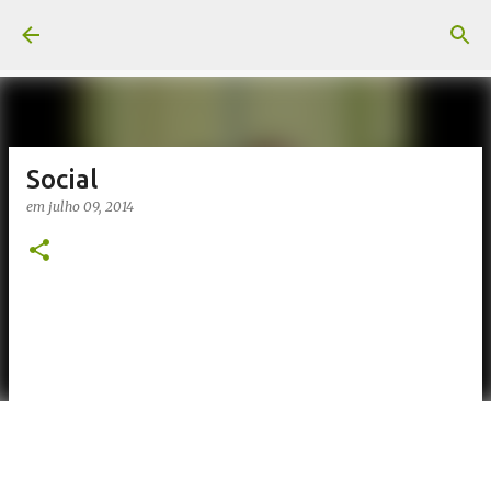
Pular para o conteúdo principal
Social
em
julho 09, 2014