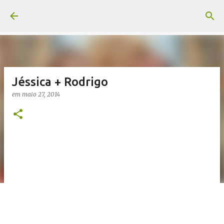
Pular para o conteúdo principal
Jéssica + Rodrigo
em
maio 27, 2014