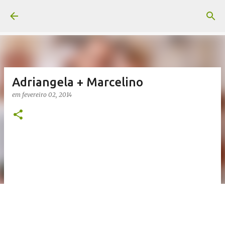
Pular para o conteúdo principal
Adriangela + Marcelino
em
fevereiro 02, 2014