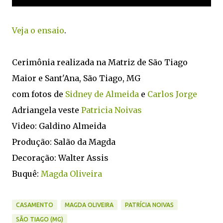
Veja o ensaio
.
Cerimônia realizada na Matriz de São Tiago
Maior e Sant'Ana, São Tiago, MG
com fotos de
Sidney de Almeida
e
Carlos Jorge
Adriangela veste
Patricia Noivas
Video: Galdino Almeida
Produção: Salão da Magda
Decoração: Walter Assis
Buquê:
Magda Oliveira
CASAMENTO
MAGDA OLIVEIRA
PATRÍCIA NOIVAS
SÃO TIAGO (MG)