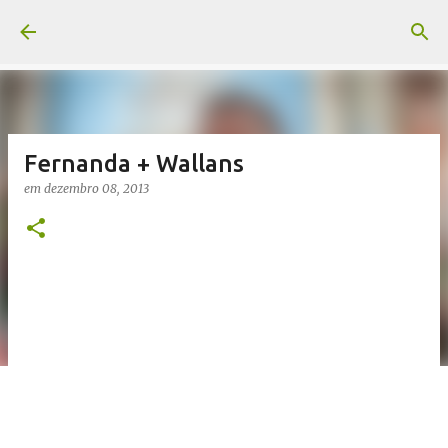
Pular para o conteúdo principal
Fernanda + Wallans
em
dezembro 08, 2013