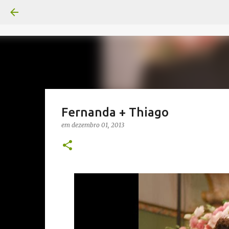
Fernanda + Thiago
em
dezembro 01, 2013