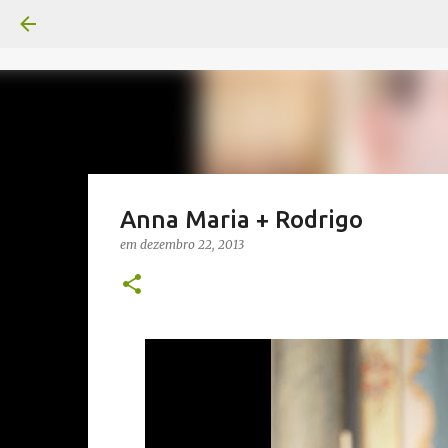
Anna Maria + Rodrigo
em
dezembro 22, 2013