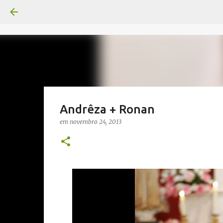
Andrêza + Ronan
em
novembro 24, 2013