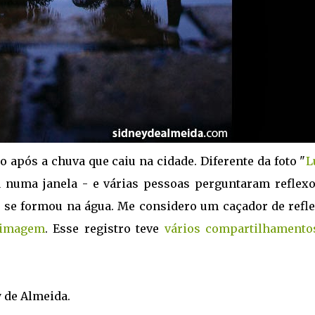
ogo após a chuva que caiu na cidade. Diferente da foto "
L
da numa janela - e várias pessoas perguntaram reflexo
 se formou na água. Me considero um caçador de refle
imagem
. Esse registro teve
vários compartilhamento
y de Almeida.