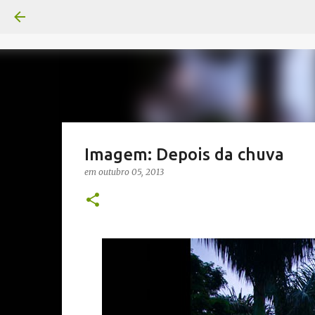
Imagem: Depois da chuva
em
outubro 05, 2013