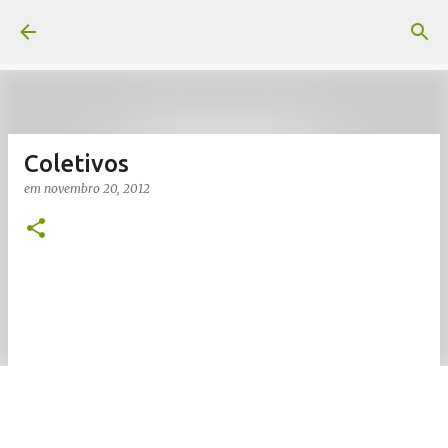
Pular para o conteúdo principal
Coletivos
em
novembro 20, 2012