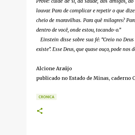
Prove: cuide de si, da saúde, dos amigos, d
louvar. Para de complicar e repetir o que diz
cheio de maravilhas. Para quê milagres? Par
dentro de você, onde estou, tocando-o.”
Einstein disse sobre sua fé: “Creio no Deu
existe”. Esse Deus, que quase ouço, pode nos d
Alcione Araújo
publicado no Estado de Minas, caderno C
CRONICA