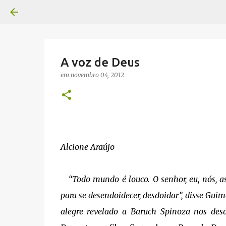
A voz de Deus
em
novembro 04, 2012
Alcione Araújo
“Todo mundo é louco. O senhor, eu, nós, as 
para se desendoidecer, desdoidar”, disse Gui
alegre revelado a Baruch Spinoza nos desd