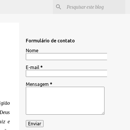
Formulário de contato
Nome
E-mail
*
Mensagem
*
igião
 Deus
niz e