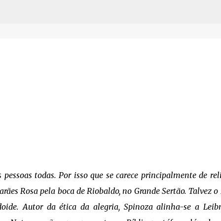
Pular para o conteúdo principal
pessoas todas. Por isso que se carece principalmente de rel
marães Rosa pela boca de Riobaldo, no Grande Sertão. Talvez o
oide. Autor da ética da alegria, Spinoza alinha-se a Leib