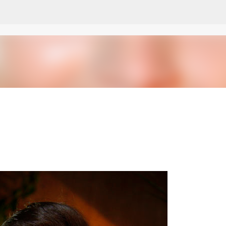
Pular para o conteúdo principal