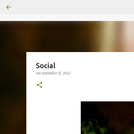
Social
em
setembro 17, 2012