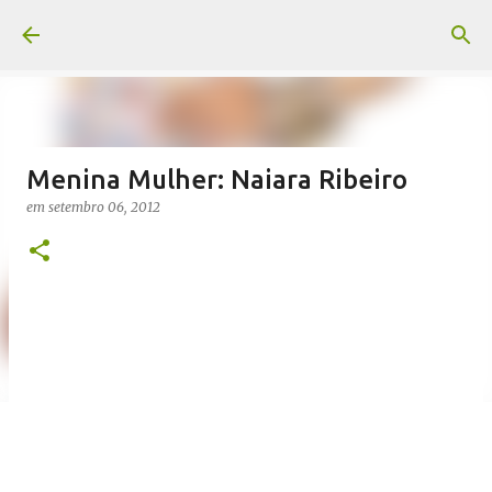
Pular para o conteúdo principal
Menina Mulher: Naiara Ribeiro
em
setembro 06, 2012