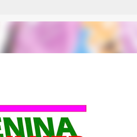
Pular para o conteúdo principal