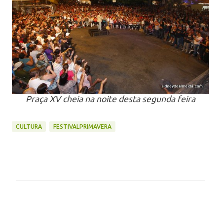
Praça XV cheia na noite desta segunda feira
CULTURA
FESTIVALPRIMAVERA
C
o