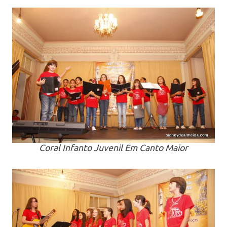
Coral Infanto Juvenil Em Canto Maior