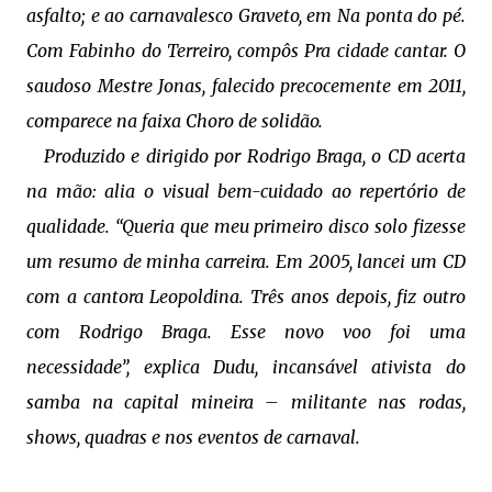
asfalto; e ao carnavalesco Graveto, em Na ponta do pé.
Com Fabinho do Terreiro, compôs Pra cidade cantar. O
saudoso Mestre Jonas, falecido precocemente em 2011,
comparece na faixa Choro de solidão.
Produzido e dirigido por Rodrigo Braga, o CD acerta
na mão: alia o visual bem-cuidado ao repertório de
qualidade. “Queria que meu primeiro disco solo fizesse
um resumo de minha carreira. Em 2005, lancei um CD
com a cantora Leopoldina. Três anos depois, fiz outro
com Rodrigo Braga. Esse novo voo foi uma
necessidade”, explica Dudu, incansável ativista do
samba na capital mineira – militante nas rodas,
shows, quadras e nos eventos de carnaval.