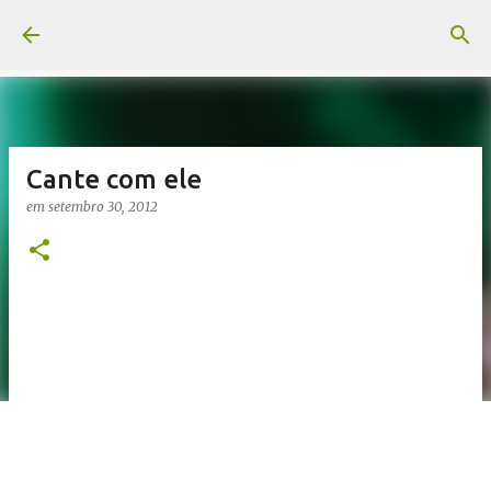
Pular para o conteúdo principal
Cante com ele
em
setembro 30, 2012