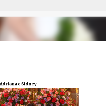
Pular para o conteúdo principal
Adriana e Sidney