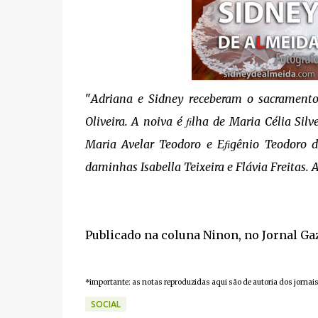
"
Adriana e Sidney receberam o sacramento
Oliveira. A noiva é ﬁlha de Maria Célia Si
Maria Avelar Teodoro e Eﬁgênio Teodoro d
daminhas Isabella Teixeira e Flávia Freitas. 
Publicado na coluna Ninon, no Jornal Gaz
*importante: as notas reproduzidas aqui são de autoria dos jornais
SOCIAL