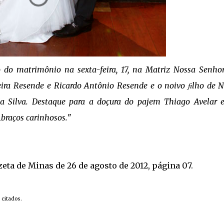
 do matrimônio na sexta-feira, 17, na Matriz Nossa Senho
lveira Resende e Ricardo Antônio Resende e o noivo ﬁlho de 
a Silva. Destaque para a doçura do pajem Thiago Avelar 
Abraços carinhosos.
"
eta de Minas de 26 de agosto de 2012, página 07.
 citados.