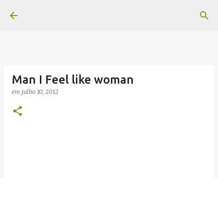
Pular para o conteúdo principal
Man I Feel like woman
em
julho 10, 2012