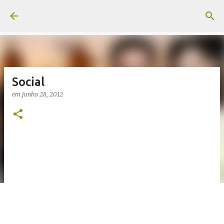
Pular para o conteúdo principal
Social
em
junho 28, 2012