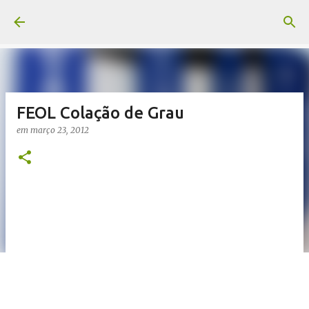
Pular para o conteúdo principal
FEOL Colação de Grau
em
março 23, 2012