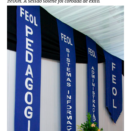
19:00h. A sessão solene foi coroada de êxito.